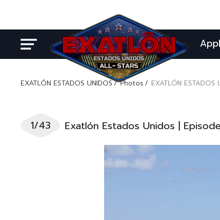
App
EXATLÓN ESTADOS UNIDOS
Photos
EXATLÓN ESTADOS U
1/43
Exatlón Estados Unidos | Episod