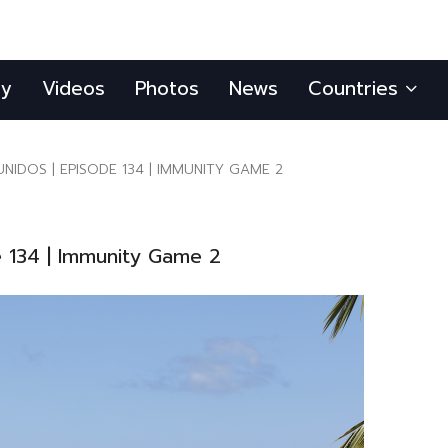
ly
Videos
Photos
News
Countries
NIDOS | EPISODE 134 | IMMUNITY GAME 2
e 134 | Immunity Game 2