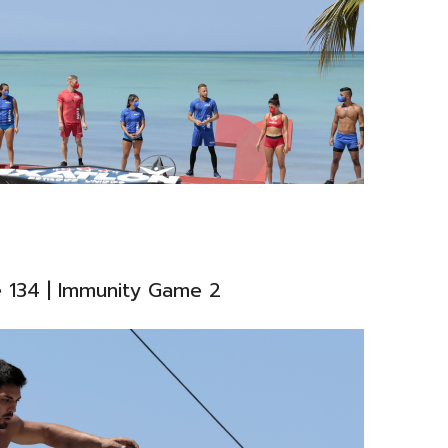
e 134 | Immunity Game 2