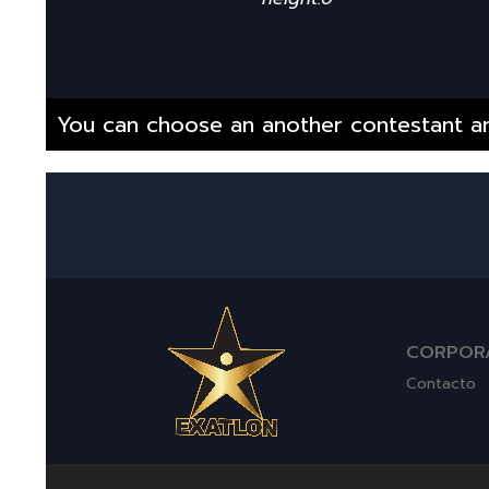
You can choose an another contestant an
CORPOR
Contacto