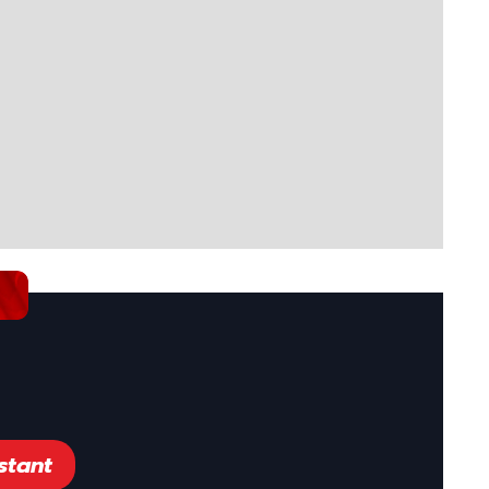
stant