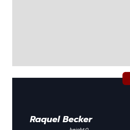
Raquel Becker
height:0  