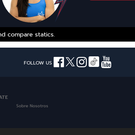
d compare statics.
FOLLOW US
ATE
Sobre Nosotros