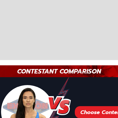
CONTESTANT COMPARISON
Choose Conte