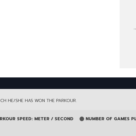
HICH HE/SHE HAS WON THE PARKOUR.
RKOUR SPEED: METER / SECOND
NUMBER OF GAMES P