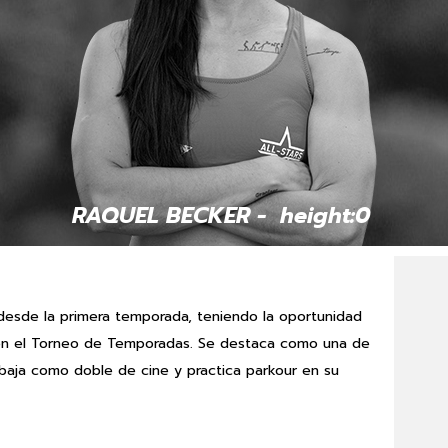
 RAQUEL BECKER -  height:0  
desde la primera temporada, teniendo la oportunidad
n en el Torneo de Temporadas. Se destaca como una de
abaja como doble de cine y practica parkour en su